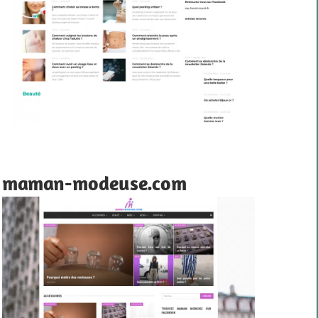
maman-modeuse.com