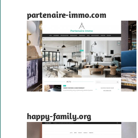
partenaire-immo.com
happy-family.org