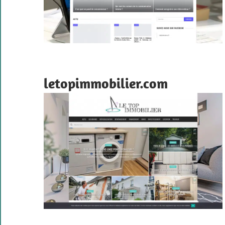
letopimmobilier.com