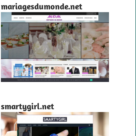
mariagesdumonde.net
smartygirl.net