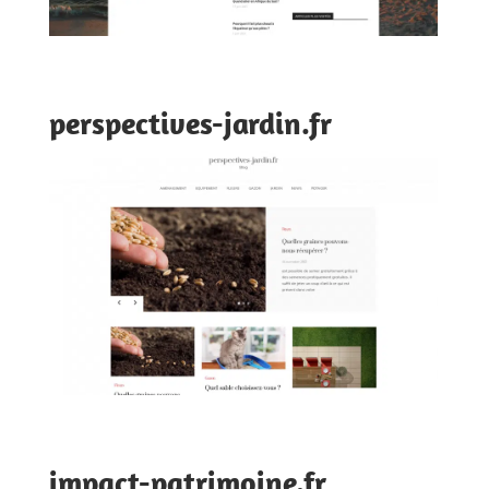
perspectives-jardin.fr
impact-patrimoine.fr