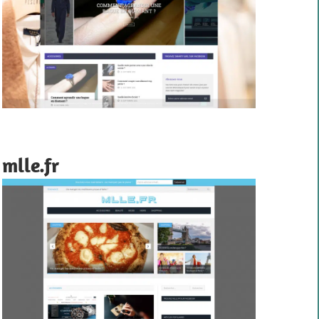
mlle.fr