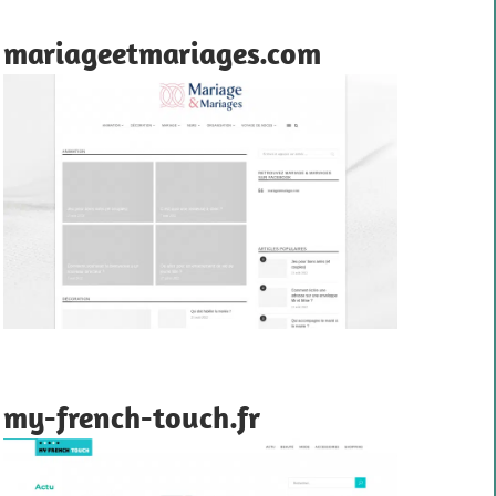
mariageetmariages.com
my-french-touch.fr