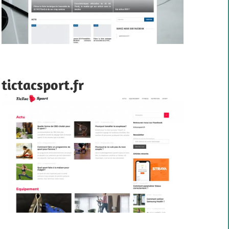
tictacsport.fr