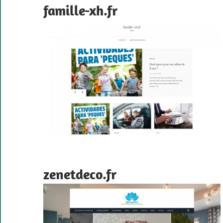
famille-xh.fr
zenetdeco.fr