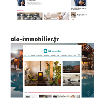
alo-immobilier.fr