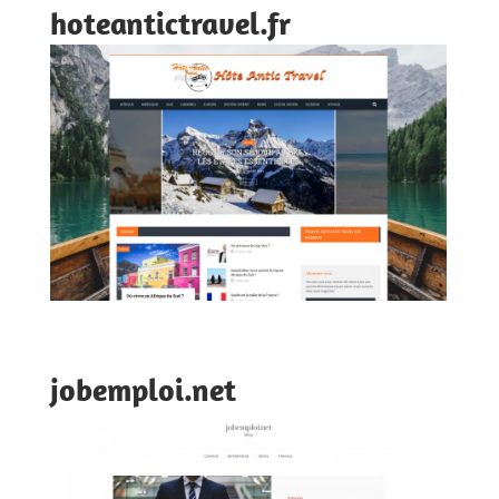
hoteantictravel.fr
jobemploi.net