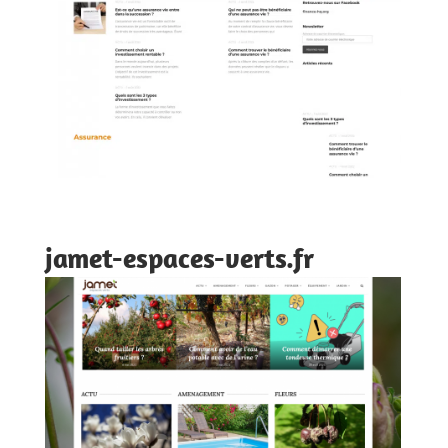
jamet-espaces-verts.fr