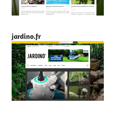
jardino.fr