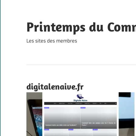
Skip
to
content
Printemps du Co
Les sites des membres
digitalenaive.fr