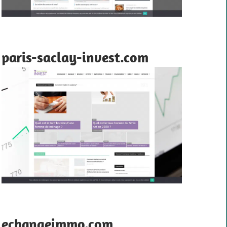
paris-saclay-invest.com
echangeimmo.com