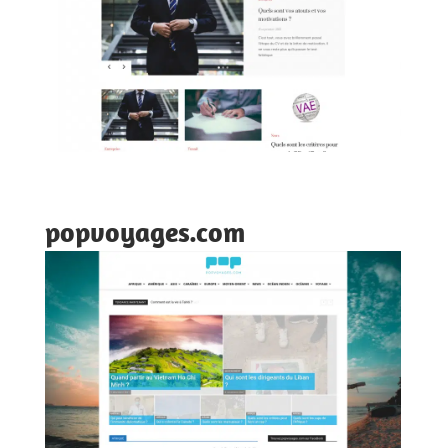
popvoyages.com