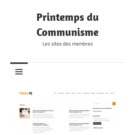
Skip
to
Printemps du
content
Communisme
Les sites des membres