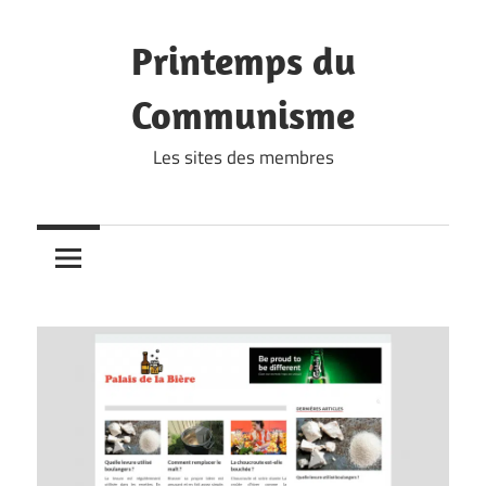
Skip
to
Printemps du
content
Communisme
Les sites des membres